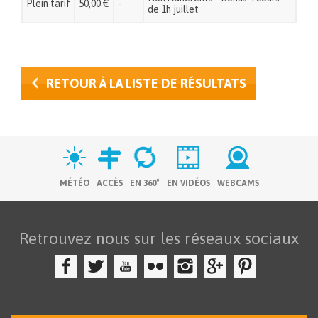
Plein tarif
50,00 €
-
de 1h juillet
RETOUR À LA LISTE DE RÉSULTATS
MÉTÉO
ACCÈS
EN 360°
EN VIDÉOS
WEBCAMS
Retrouvez nous sur les réseaux sociaux