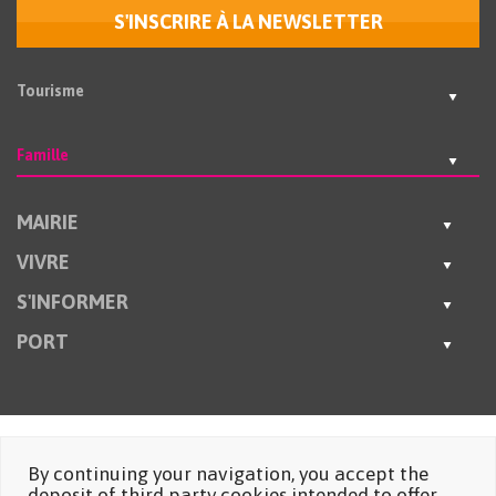
S'INSCRIRE À LA NEWSLETTER
Tourisme
Famille
MAIRIE
VIVRE
S'INFORMER
PORT
By continuing your navigation, you accept the
deposit of third party cookies intended to offer