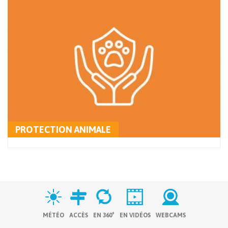
PROTECTION ANIMALE
MÉTÉO
ACCÈS
EN 360°
EN VIDÉOS
WEBCAMS