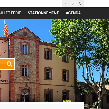
A+
A
A-
BILLETTERIE
STATIONNEMENT
AGENDA
R