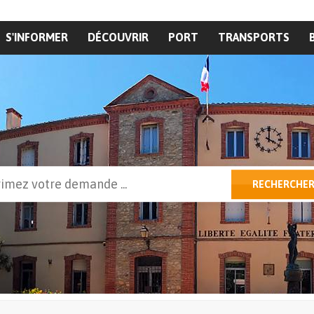
S'INFORMER
DÉCOUVRIR
PORT
TRANSPORTS
cher
RECHERCHE
ulaire de recherche