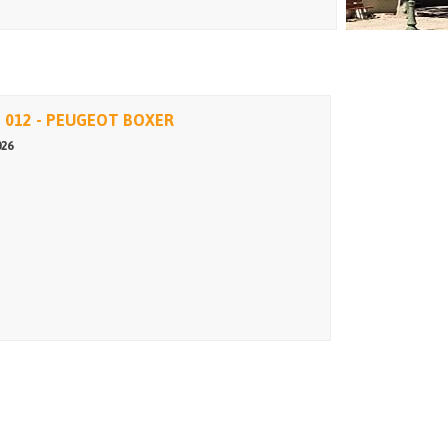
 012 - PEUGEOT BOXER
026