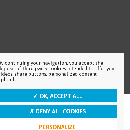
By continuing your navigation, you accept the
deposit of third party cookies intended to offer you
videos, share buttons, personalized content
uploads...
✓ OK, ACCEPT ALL
✗ DENY ALL COOKIES
PERSONALIZE