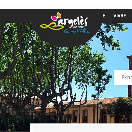
Aller au contenu principal
MAIRIE
VIVRE
Recher
Form