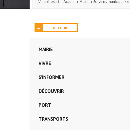
Vous êtes ici:
Accueil
>
Mairie
>
Services municipaux
>
RETOUR
MAIRIE
VIVRE
S'INFORMER
DÉCOUVRIR
PORT
TRANSPORTS