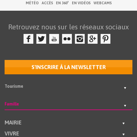
MÉTÉO
ACCÈS
EN 360°
EN VIDÉOS
WEBCAMS
Retrouvez nous sur les réseaux sociaux
S'INSCRIRE À LA NEWSLETTER
Tourisme
Famille
MAIRIE
VIVRE