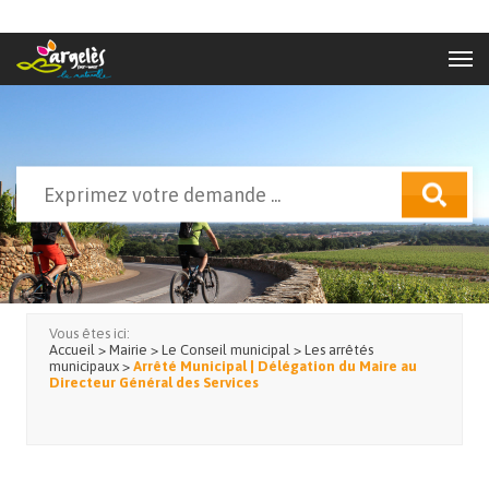
Aller au contenu principal
Rechercher
Formulaire de recherche
Vous êtes ici:
Accueil
>
Mairie
>
Le Conseil municipal
>
Les arrêtés
municipaux
>
Arrêté Municipal | Délégation du Maire au
Directeur Général des Services