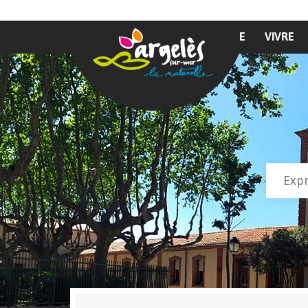
Aller au contenu principal
MAIRIE
VIVRE
Recher
Form