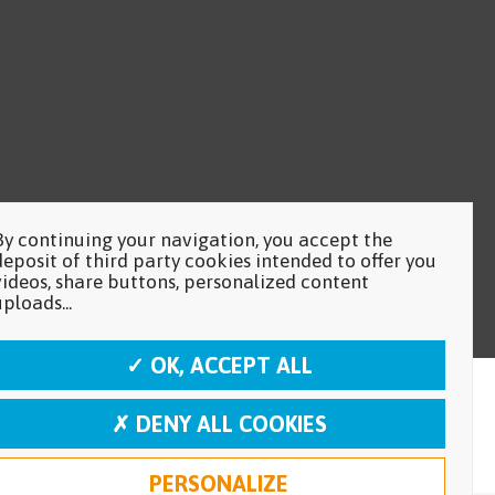
By continuing your navigation, you accept the
deposit of third party cookies intended to offer you
videos, share buttons, personalized content
uploads...
✓ OK, ACCEPT ALL
✗ DENY ALL COOKIES
PERSONALIZE