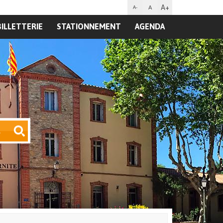
A+
A
A-
BILLETTERIE
STATIONNEMENT
AGENDA
R