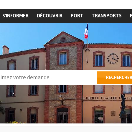
S'INFORMER
DÉCOUVRIR
PORT
TRANSPORTS
cher
RECHERCHE
ulaire de recherche