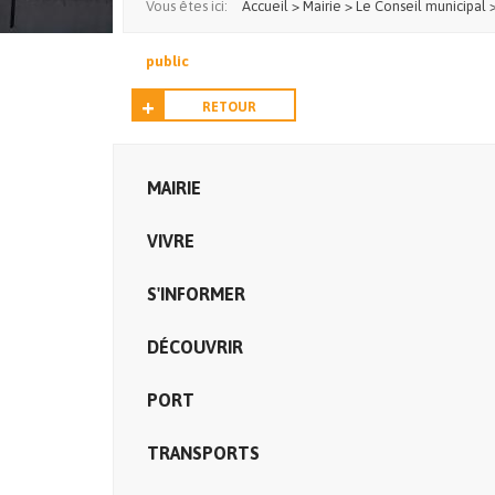
Vous êtes ici:
Accueil
>
Mairie
>
Le Conseil municipal
public
RETOUR
MAIRIE
VIVRE
S'INFORMER
DÉCOUVRIR
PORT
TRANSPORTS