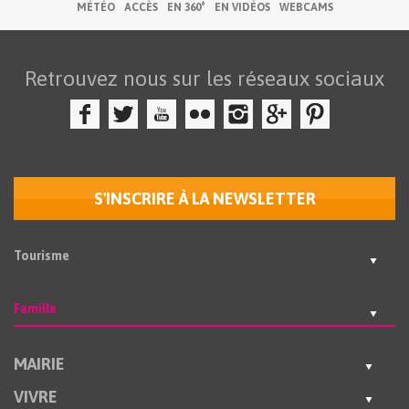
MÉTÉO
ACCÈS
EN 360°
EN VIDÉOS
WEBCAMS
Retrouvez nous sur les réseaux sociaux
S'INSCRIRE À LA NEWSLETTER
Tourisme
Famille
MAIRIE
VIVRE