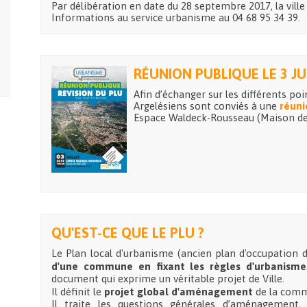
Par délibération en date du 28 septembre 2017, la ville
Informations au service urbanisme au 04 68 95 34 39.
RÉUNION PUBLIQUE LE 3 JU
Afin d’échanger sur les différents poi
Argelésiens sont conviés à une
réuni
Espace Waldeck-Rousseau (Maison des
QU'EST-CE QUE LE PLU ?
Le Plan local d'urbanisme (ancien plan d'occupation 
d'une commune en fixant les règles d'urbanisme
document qui exprime un véritable projet de Ville.
Il définit le
projet global d'aménagement
de la comm
Il traite les questions générales d’aménagement,