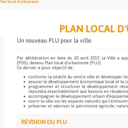
Plan local d'urbanisme
PLAN LOCAL D
Un nouveau PLU pour la ville.
Par délibération en date du 20 avril 2017, la Ville a ap
(POS), devenu Plan local d'urbanisme (PLU).
Ce dernier a pour objectif de :
conforter la vitalité du centre ville et développer
assurer le développement économique local et la cr
programmer et structurer le développement résid
répondra essentiellement aux besoins en résidence 
accompagner le développement urbain d’équipemen
ouvrir la ville sur les espaces naturels qui l’entouren
préserver et valoriser le patrimoine agricole, nature
RÉVISION DU PLU