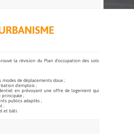
'URBANISME
prouvé la révision du Plan d'occupation des sols
 les modes de déplacements doux ;
éation d'emplois ;
entiel en prévoyant une offre de logement qui
principale ;
ts publics adaptés ;
t ;
l et bâti.