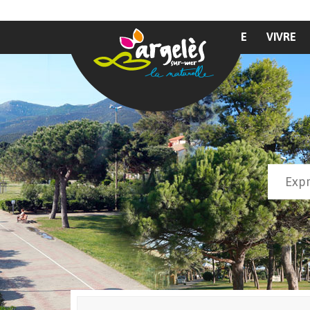
Aller au contenu principal
MAIRIE
VIVRE
Recher
Form