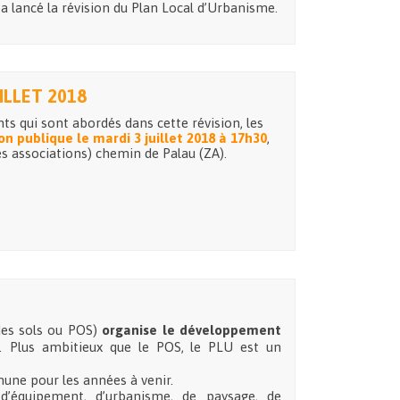
 a lancé la révision du Plan Local d’Urbanisme.
ILLET 2018
nts qui sont abordés dans cette révision, les
on publique le mardi 3 juillet 2018 à 17h30
,
 associations) chemin de Palau (ZA).
des sols ou POS)
organise le développement
. Plus ambitieux que le POS, le PLU est un
une pour les années à venir.
 d’équipement, d’urbanisme, de paysage, de