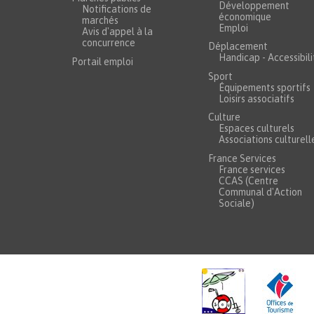
Développement
Notifications de
économique
marchés
Emploi
Avis d'appel à la
concurrence
Déplacement
Handicap - Accessibili
Portail emploi
Sport
Équipements sportifs
Loisirs associatifs
Culture
Espaces culturels
Associations culturell
France Services
France services
CCAS (Centre
Communal d'Action
Sociale)