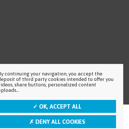
By continuing your navigation, you accept the
deposit of third party cookies intended to offer you
videos, share buttons, personalized content
uploads...
✓ OK, ACCEPT ALL
✗ DENY ALL COOKIES