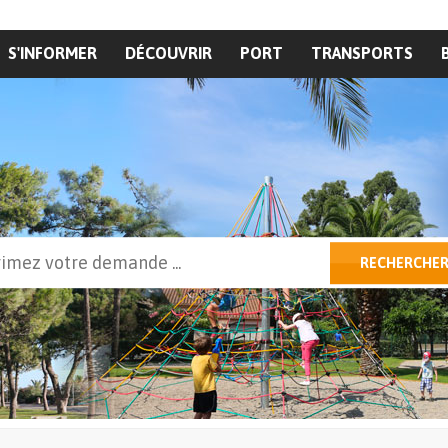
S'INFORMER
DÉCOUVRIR
PORT
TRANSPORTS
cher
RECHERCHE
ulaire de recherche