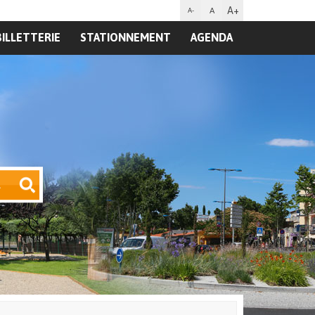
A+
A
A-
BILLETTERIE
STATIONNEMENT
AGENDA
R