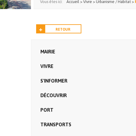
Vous êtes ici:
Accueil
>
Vivre
>
Urbanisme / Habitat
>
RETOUR
MAIRIE
VIVRE
S'INFORMER
DÉCOUVRIR
PORT
TRANSPORTS