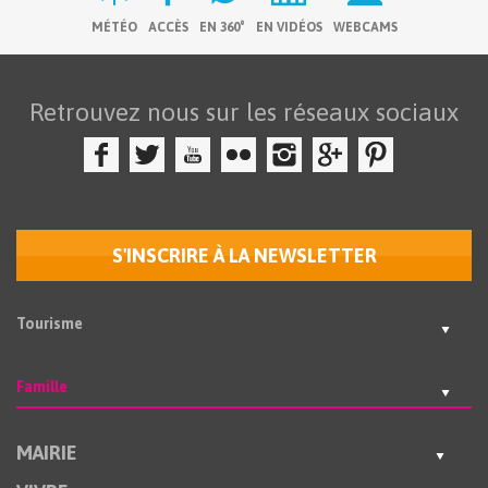
MÉTÉO
ACCÈS
EN 360°
EN VIDÉOS
WEBCAMS
Retrouvez nous sur les réseaux sociaux
S'INSCRIRE À LA NEWSLETTER
Tourisme
Famille
MAIRIE