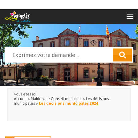
Aller au contenu principal
Rechercher
Formulaire de recherche
Vous êtes ici:
Accueil
>
Mairie
>
Le Conseil municipal
>
Les décisions
municipales
>
Les décisions municipales 2024