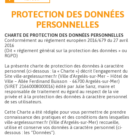
PROTECTION DES DONNÉES
PERSONNELLES
CHARTE DE PROTECTION DES DONNÉES PERSONNELLES
Conformément au règlement européen 2016/679 du 27 avril
2016
(Dit « règlement général sur la protection des données » ou
RGPD)
La présente charte de protection des données à caractère
personnel (ci-dessous : la « Charte ») décrit l’engagement du
Site ville-argelessurmer.fr (Ville d’Argelès-sur-Mer – Hôtel de
Ville – Allée Ferdinand Buisson - 66700 Argelès-sur-Mer)
(SIRET 21660008000016) édité par Julie Sanz, maire et
responsable de traitement eu égard au respect de la vie
privée et à la protection des données à caractère personnel
de ses utilisateurs.
Cette Charte a été rédigée pour vous permettre de prendre
connaissance des pratiques et des conditions dans lesquelles
ville-argelessurmer.fr (Ville d’Argelès-sur-Mer) reccueille,
utilise et conserve vos données à caractère personnel (ci-
dessous : les “Données”).