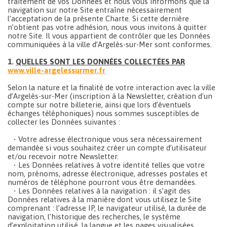
traitement de vos Données et nous vous informons que la
navigation sur notre Site entraîne nécessairement
l’acceptation de la présente Charte. Si cette dernière
n’obtient pas votre adhésion, nous vous invitons à quitter
notre Site. Il vous appartient de contrôler que les Données
communiquées à la ville d’Argelès-sur-Mer sont conformes.
1.
QUELLES SONT LES DONNÉES COLLECTÉES PAR
www.ville-argelessurmer.fr
Selon la nature et la finalité de votre interaction avec la ville
d’Argelès-sur-Mer (inscription à la Newsletter, création d'un
compte sur notre billeterie, ainsi que lors d’éventuels
échanges téléphoniques) nous sommes susceptibles de
collecter les Données suivantes :
• Votre adresse électronique vous sera nécessairement
demandée si vous souhaitez créer un compte d’utilisateur
et/ou recevoir notre Newsletter.
• Les Données relatives à votre identité telles que votre
nom, prénoms, adresse électronique, adresses postales et
numéros de téléphone pourront vous être demandées.
• Les Données relatives à la navigation : il s’agit des
Données relatives à la manière dont vous utilisez le Site
comprenant : l’adresse IP, le navigateur utilisé, la durée de
navigation, l’historique des recherches, le système
d’exploitation utilisé, la langue et les pages visualisées.