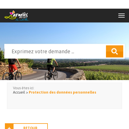
Aller au contenu principal
Rechercher
Formulaire de recherche
Vous êtes ici:
Accueil
>
Protection des données personnelles
RETOUR