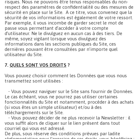
risques. Nous ne pouvons être tenus responsables du non-
respect des paramètres de confidentialité ou des mesures de
sécurité en place sur le Site. A ce titre, vous convenez que la
sécurité de vos informations est également de votre ressort.
Par exemple, il vous incombe de garder secret le mot de
passe vous permettant d’accéder à votre compte
d’utilisateur. Ne le divulguez en aucun cas à des tiers. De
même, soyez vigilant lorsque vous divulguez des
informations dans les sections publiques du Site, ces
dernières pouvant être consultées par n’importe quel
utilisateur du Site.
7.
QUELS SONT VOS DROITS
?
Vous pouvez choisir comment les Données que vous nous
transmettez sont utilisées :
• Vous pouvez naviguer sur le Site sans fournir de Données.
Le cas échéant, vous ne pourrez pas utiliser certaines
fonctionnalités du Site et notamment, procéder à des achats
(si vous êtes un simple utilisateur) et/ou à des
téléchargements sur le Site.
• Vous pouvez décider de ne plus recevoir la Newsletter : il
vous suffit alors de cliquer sur le lien présent dans tout
courriel qui vous est adressé.
De plus, sous réserve des conditions prévues par ladite
réglementation pour l’exercice de ces droits, vous bénéficiez :