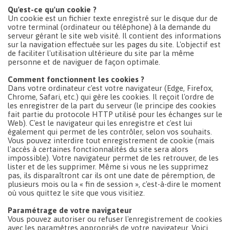
Qu'est-ce qu'un cookie ?
Un cookie est un fichier texte enregistré sur le disque dur de
votre terminal (ordinateur ou téléphone) à la demande du
serveur gérant le site web visité. Il contient des informations
sur la navigation effectuée sur les pages du site. L'objectif est
de faciliter l'utilisation ultérieure du site par la même
personne et de naviguer de façon optimale.
Comment fonctionnent les cookies ?
Dans votre ordinateur c'est votre navigateur (Edge, Firefox,
Chrome, Safari, etc.) qui gère les cookies. Il reçoit l'ordre de
les enregistrer de la part du serveur (le principe des cookies
fait partie du protocole HTTP utilisé pour les échanges sur le
Web). C'est le navigateur qui les enregistre et c'est lui
également qui permet de les contrôler, selon vos souhaits.
Vous pouvez interdire tout enregistrement de cookie (mais
l'accès à certaines fonctionnalités du site sera alors
impossible). Votre navigateur permet de les retrouver, de les
lister et de les supprimer. Même si vous ne les supprimez
pas, ils disparaîtront car ils ont une date de péremption, de
plusieurs mois ou la « fin de session », c'est-à-dire le moment
où vous quittez le site que vous visitiez.
Paramétrage de votre navigateur
Vous pouvez autoriser ou refuser l'enregistrement de cookies
avec les paramètres appropriés de votre navigateur. Voici