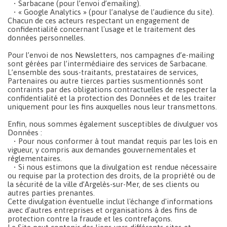
• Sarbacane (pour l’envoi d’emailing).
• « Google Analytics » (pour l’analyse de l’audience du site).
Chacun de ces acteurs respectant un engagement de
confidentialité concernant l'usage et le traitement des
données personnelles.
Pour l’envoi de nos Newsletters, nos campagnes d’e-mailing
sont gérées par l’intermédiaire des services de Sarbacane.
L’ensemble des sous-traitants, prestataires de services,
Partenaires ou autre tierces parties susmentionnés sont
contraints par des obligations contractuelles de respecter la
confidentialité et la protection des Données et de les traiter
uniquement pour les fins auxquelles nous leur transmettons.
Enfin, nous sommes également susceptibles de divulguer vos
Données :
• Pour nous conformer à tout mandat requis par les lois en
vigueur, y compris aux demandes gouvernementales et
réglementaires.
• Si nous estimons que la divulgation est rendue nécessaire
ou requise par la protection des droits, de la propriété ou de
la sécurité de la ville d’Argelès-sur-Mer, de ses clients ou
autres parties prenantes.
Cette divulgation éventuelle inclut l'échange d'informations
avec d'autres entreprises et organisations à des fins de
protection contre la fraude et les contrefaçons.