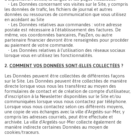
• Les Données concernant vos visites sur le Site, y compris
les données de trafic, les fichiers de journal et autres
données ou ressources de communication que vous utilisez
en accédant au Site
• Les Données relatives aux commandes : votre adresse
postale est nécessaire à l’établissement des factures. De
même, vos coordonnées bancaires, PayZen, ou autre
partenaire financier devront être renseignées pour procéder
au paiement de votre commande.
• Les Données relatives à l’utilisation des réseaux sociaux
lorsque vous en utilisez les fonctionnalités.
2.
COMMENT VOS DONNÉES SONT-ELLES COLLECTÉES
?
Les Données peuvent être collectées de différentes façons
sur le Site. Les Données peuvent être collectées de manière
directe lorsque vous nous les transférez au moyen des
formulaires de contact et de création de compte d’utilisateur,
d’inscription à la Newsletter disponibles sur le Site et/ou
communiquées lorsque vous nous contactez par téléphone.
Lorsque vous nous contactez selon ces différents moyens,
une copie de vos échanges avec la ville d’Argelès-sur-Mer, y
compris les adresses courriels, peut être effectuée et
archivée. La ville d’Argelès-sur-Mer collecte également de
manière indirecte certaines Données au moyen de
cookies/traceurs.