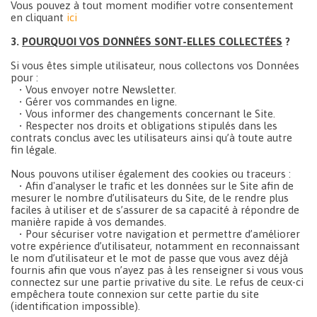
Vous pouvez à tout moment modifier votre consentement
en cliquant
ici
3.
POURQUOI VOS DONNÉES SONT-ELLES COLLECTÉES
?
Si vous êtes simple utilisateur, nous collectons vos Données
pour :
• Vous envoyer notre Newsletter.
• Gérer vos commandes en ligne.
• Vous informer des changements concernant le Site.
• Respecter nos droits et obligations stipulés dans les
contrats conclus avec les utilisateurs ainsi qu’à toute autre
fin légale.
Nous pouvons utiliser également des cookies ou traceurs :
• Afin d'analyser le trafic et les données sur le Site afin de
mesurer le nombre d’utilisateurs du Site, de le rendre plus
faciles à utiliser et de s’assurer de sa capacité à répondre de
manière rapide à vos demandes.
• Pour sécuriser votre navigation et permettre d’améliorer
votre expérience d’utilisateur, notamment en reconnaissant
le nom d’utilisateur et le mot de passe que vous avez déjà
fournis afin que vous n’ayez pas à les renseigner si vous vous
connectez sur une partie privative du site. Le refus de ceux-ci
empêchera toute connexion sur cette partie du site
(identification impossible).