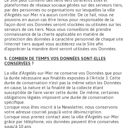
Le Site peut contenir des liens vers différents sites et
plateformes de réseaux sociaux gérées sur des serveurs tiers,
par des personnes ou organisations sur lesquelles la ville
d’Argelès-sur-Mer n'a aucun contrôle. De ce fait, nous ne
pouvons en aucun cas être tenus pour responsable de la
façon dont vos Données seront stockées ou utilisées sur les
serveurs de ces tiers. Nous vous conseillons de prendre
connaissance de la charte applicable en matière de
protection des données à caractère personnel de chaque site
Internet tiers auquel vous accéderez via le Site afin
d’apprécier la manière dont seront utilisées vos Données.
5.
COMBIEN DE TEMPS VOS DONNÉES SONT-ELLES
CONSERVÉES
?
La ville d’Argelès-sur-Mer ne conserve vos Données que pour
la durée nécessaire aux finalités exposées à l’Article 3. Cette
durée de conservation n’est pas la même selon les Données
en cause, la nature et la finalité de la collecte étant
susceptible de faire varier cette durée. De même, certaines
obligations légales imposent une durée de conservation
spécifique.
Lorsque vous êtes inscrit à la Newsletter, nous conservons
votre adresse courriel jusqu’à votre désinscription.
Lorsque vous prenez contact avec la ville d’Argelès-sur-Mer
grâce par téléphone, vos données peuvent être conservées
jusqu’à 10 ans.