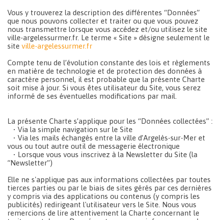
Vous y trouverez la description des différentes “Données”
que nous pouvons collecter et traiter ou que vous pouvez
nous transmettre lorsque vous accédez et/ou utilisez le site
ville-argelessurmer.fr. Le terme « Site » désigne seulement le
site
ville-argelessurmer.fr
Compte tenu de l’évolution constante des lois et règlements
en matière de technologie et de protection des données à
caractère personnel, il est probable que la présente Charte
soit mise à jour. Si vous êtes utilisateur du Site, vous serez
informé de ses éventuelles modifications par mail.
La présente Charte s’applique pour les “Données collectées” :
• Via la simple navigation sur le Site
• Via les mails échangés entre la ville d’Argelès-sur-Mer et
vous ou tout autre outil de messagerie électronique
• Lorsque vous vous inscrivez à la Newsletter du Site (la
“Newsletter”)
Elle ne s'applique pas aux informations collectées par toutes
tierces parties ou par le biais de sites gérés par ces dernières
y compris via des applications ou contenus (y compris les
publicités) redirigeant l'utilisateur vers le Site. Nous vous
remercions de lire attentivement la Charte concernant le