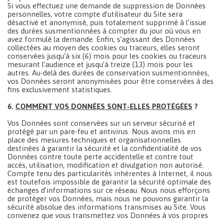
Si vous effectuez une demande de suppression de Données
personnelles, votre compte d’utilisateur du Site sera
désactivé et anonymisé, puis totalement supprimé à l’issue
des durées susmentionnées à compter du jour où vous en
avez formulé la demande. Enfin, s’agissant des Données
collectées au moyen des cookies ou traceurs, elles seront
conservées jusqu’à six (6) mois pour les cookies ou traceurs
mesurant l’audience et jusqu’à treize (13) mois pour les
autres. Au-delà des durées de conservation susmentionnées,
vos Données seront anonymisées pour être conservées à des
fins exclusivement statistiques.
6.
COMMENT VOS DONNÉES SONT-ELLES PROTÉGÉES
?
Vos Données sont conservées sur un serveur sécurisé et
protégé par un pare-feu et antivirus. Nous avons mis en
place des mesures techniques et organisationnelles
destinées à garantir la sécurité et la confidentialité de vos
Données contre toute perte accidentelle et contre tout
accès, utilisation, modification et divulgation non autorisé.
Compte tenu des particularités inhérentes à Internet, il nous
est toutefois impossible de garantir la sécurité optimale des
échanges d’informations sur ce réseau. Nous nous efforçons
de protéger vos Données, mais nous ne pouvons garantir la
sécurité absolue des informations transmises au Site. Vous
convenez que vous transmettez vos Données à vos propres