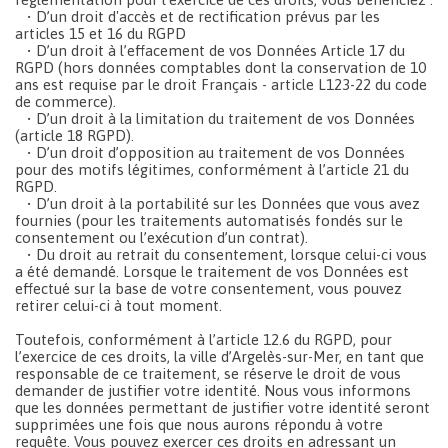
• D’un droit d'accès et de rectification prévus par les
articles 15 et 16 du RGPD
• D’un droit à l’effacement de vos Données Article 17 du
RGPD (hors données comptables dont la conservation de 10
ans est requise par le droit Français - article L123-22 du code
de commerce).
• D’un droit à la limitation du traitement de vos Données
(article 18 RGPD).
• D’un droit d’opposition au traitement de vos Données
pour des motifs légitimes, conformément à l’article 21 du
RGPD.
• D’un droit à la portabilité sur les Données que vous avez
fournies (pour les traitements automatisés fondés sur le
consentement ou l’exécution d’un contrat).
• Du droit au retrait du consentement, lorsque celui-ci vous
a été demandé. Lorsque le traitement de vos Données est
effectué sur la base de votre consentement, vous pouvez
retirer celui-ci à tout moment.
Toutefois, conformément à l’article 12.6 du RGPD, pour
l’exercice de ces droits, la ville d’Argelès-sur-Mer, en tant que
responsable de ce traitement, se réserve le droit de vous
demander de justifier votre identité. Nous vous informons
que les données permettant de justifier votre identité seront
supprimées une fois que nous aurons répondu à votre
requête. Vous pouvez exercer ces droits en adressant un