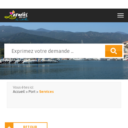
Aller au contenu principal
Rechercher
Formulaire de recherche
Vous êtes ici:
Accueil
>
Port
>
Services
RETOUR