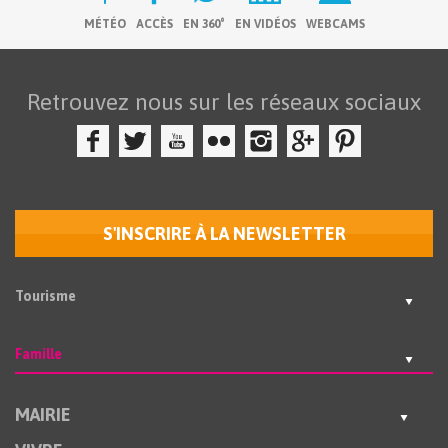
MÉTÉO
ACCÈS
EN 360°
EN VIDÉOS
WEBCAMS
Retrouvez nous sur les réseaux sociaux
S'INSCRIRE À LA NEWSLETTER
Tourisme
Famille
MAIRIE