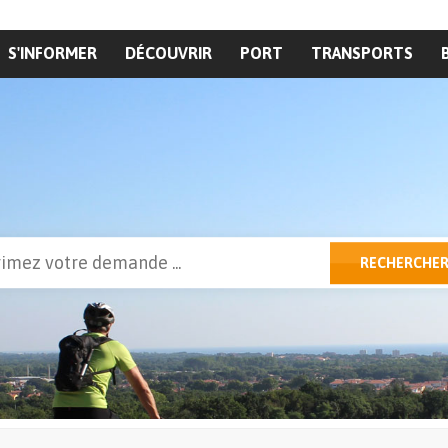
S'INFORMER
DÉCOUVRIR
PORT
TRANSPORTS
cher
RECHERCHE
ulaire de recherche