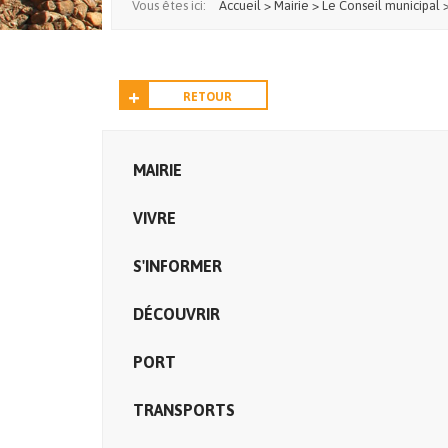
Vous êtes ici:
Accueil
>
Mairie
>
Le Conseil municipal
RETOUR
MAIRIE
VIVRE
S'INFORMER
DÉCOUVRIR
PORT
TRANSPORTS