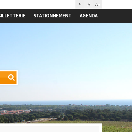
A+
A
A-
BILLETTERIE
STATIONNEMENT
AGENDA
R