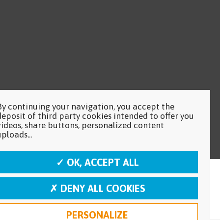
By continuing your navigation, you accept the
deposit of third party cookies intended to offer you
videos, share buttons, personalized content
uploads...
✓ OK, ACCEPT ALL
✗ DENY ALL COOKIES
PERSONALIZE