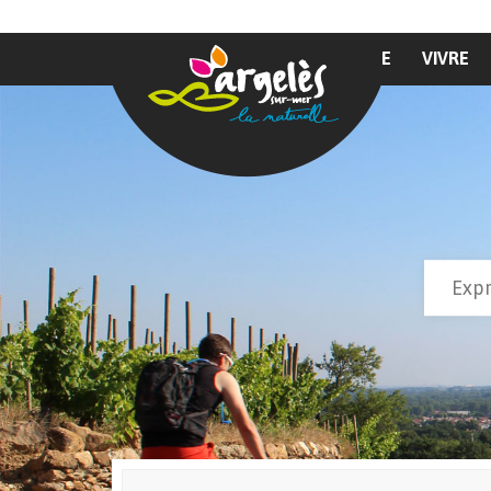
Aller au contenu principal
MAIRIE
VIVRE
Recher
Form