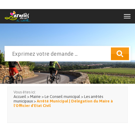
Aller au contenu principal
Rechercher
Formulaire de recherche
Vous êtes ici:
Accueil
>
Mairie
>
Le Conseil municipal
>
Les arrêtés
municipaux
>
Arrêté Municipal | Délégation du Maire à
l'Officier d'Etat Civil