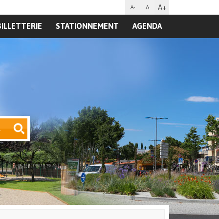
A+
A
A-
BILLETTERIE
STATIONNEMENT
AGENDA
R