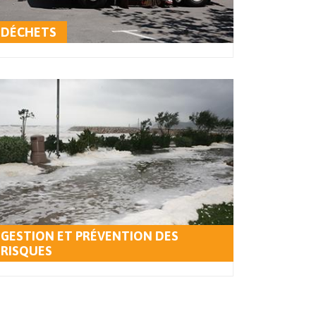
DÉCHETS
GESTION ET PRÉVENTION DES
RISQUES