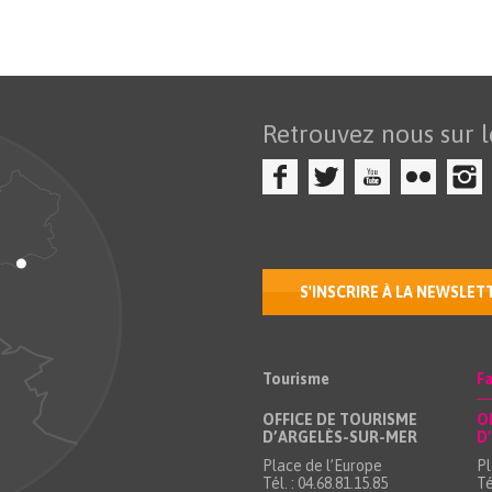
Retrouvez nous sur l
S'INSCRIRE À LA NEWSLET
Tourisme
Fa
OFFICE DE TOURISME
O
D’ARGELÈS-SUR-MER
D
Place de l’Europe
Pl
Tél. : 04.68.81.15.85
Té