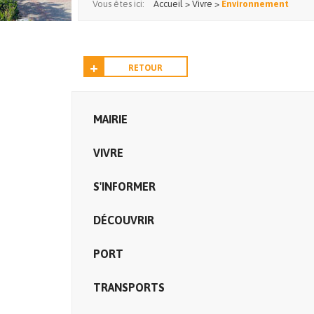
Vous êtes ici:
Accueil
>
Vivre
>
Environnement
RETOUR
MAIRIE
VIVRE
S'INFORMER
DÉCOUVRIR
PORT
TRANSPORTS