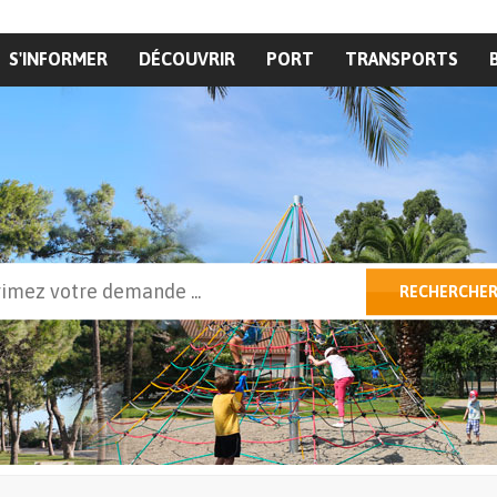
S'INFORMER
DÉCOUVRIR
PORT
TRANSPORTS
cher
RECHERCHE
ulaire de recherche