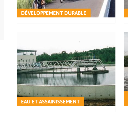
DÉVELOPPEMENT DURABLE
EAU ET ASSAINISSEMENT