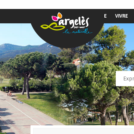
Aller au contenu principal
MAIRIE
VIVRE
Recher
Form