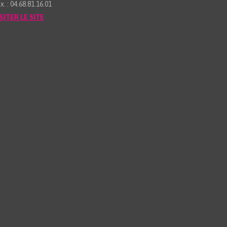
x. : 04.68.81.16.01
SITER LE SITE