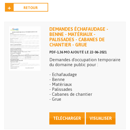
RETOUR
DEMANDES ÉCHAFAUDAGE -
BENNE - MATÉRIAUX -
PALISSADES - CABANES DE
CHANTIER - GRUE
PDF-1.36 MO AJOUTÉ LE 22-06-2021
Demandes d'occupation temporaire
du domaine public pour :
- Echafaudage
- Benne
- Matériaux
- Palissades
- Cabanes de chantier
- Grue
TÉLÉCHARGER
VISUALISER