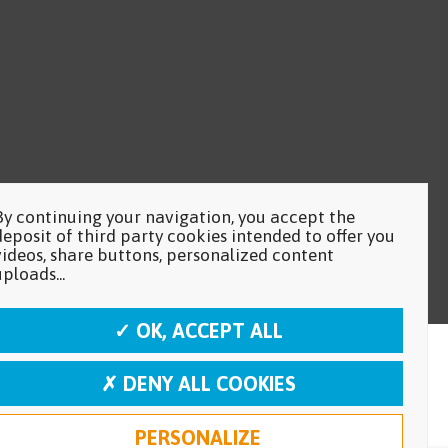
By continuing your navigation, you accept the
deposit of third party cookies intended to offer you
videos, share buttons, personalized content
uploads...
✓ OK, ACCEPT ALL
✗ DENY ALL COOKIES
PERSONALIZE