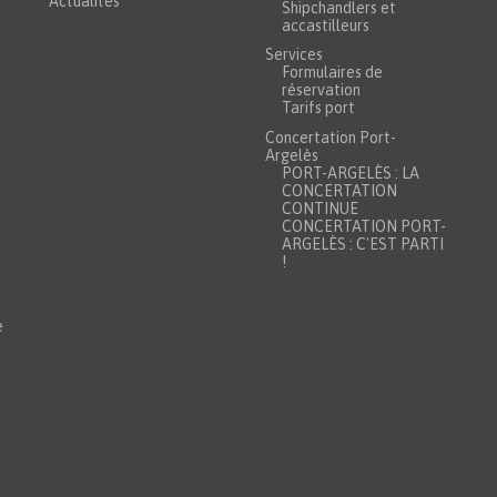
Actualités
Shipchandlers et
accastilleurs
Services
Formulaires de
réservation
Tarifs port
Concertation Port-
Argelès
PORT-ARGELÈS : LA
CONCERTATION
CONTINUE
CONCERTATION PORT-
ARGELÈS : C'EST PARTI
!
e