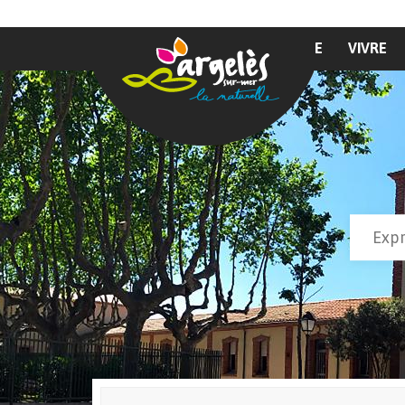
Aller au contenu principal
MAIRIE
VIVRE
Recher
Form