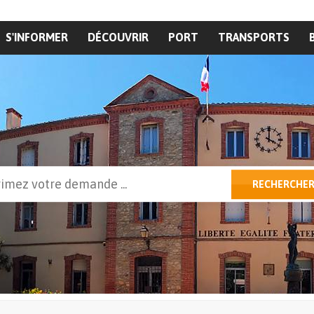
S'INFORMER
DÉCOUVRIR
PORT
TRANSPORTS
cher
RECHERCHE
ulaire de recherche