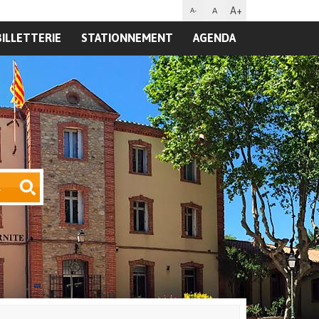
A+
A
A-
BILLETTERIE
STATIONNEMENT
AGENDA
R