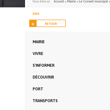
Vous êtes ici:
Accueil
>
Mairie
>
Le Conseil municipal
2026
RETOUR
MAIRIE
VIVRE
S'INFORMER
DÉCOUVRIR
PORT
TRANSPORTS