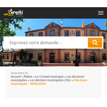
Aller au contenu principal
Rechercher
Formulaire de recherche
Vous êtes ici:
Accueil
>
Mairie
>
Le Conseil municipal
>
Les décisions
municipales
>
Les décision municipales 2026
>
Décision
municipale - 09/02/2026