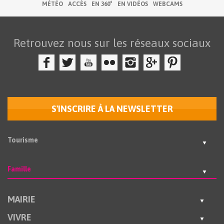
MÉTÉO
ACCÈS
EN 360°
EN VIDÉOS
WEBCAMS
Retrouvez nous sur les réseaux sociaux
S'INSCRIRE À LA NEWSLETTER
Tourisme
Famille
MAIRIE
VIVRE