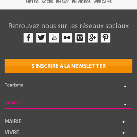
MÉTÉO
ACCÈS
EN 360°
EN VIDÉOS
WEBCAMS
Retrouvez nous sur les réseaux sociaux
S'INSCRIRE À LA NEWSLETTER
Tourisme
Famille
MAIRIE
VIVRE