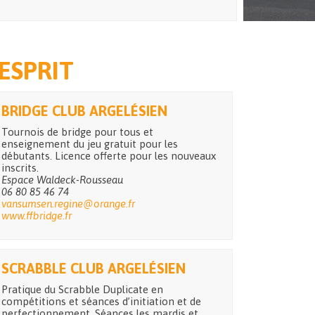
'ESPRIT
BRIDGE CLUB ARGELÉSIEN
Tournois de bridge pour tous et
enseignement du jeu gratuit pour les
débutants. Licence offerte pour les nouveaux
inscrits.
Espace Waldeck-Rousseau
06 80 85 46 74
vansumsen.regine@orange.fr
www.ffbridge.fr
SCRABBLE CLUB ARGELÉSIEN
Pratique du Scrabble Duplicate en
compétitions et séances d’initiation et de
perfectionnement. Séances les mardis et