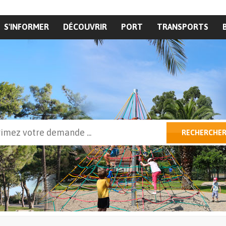
S'INFORMER
DÉCOUVRIR
PORT
TRANSPORTS
cher
RECHERCHE
ulaire de recherche