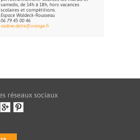
samedis, de 14h à 18h, hors vacances
scolaires et compétitions.
Espace Waldeck-Rousseau
06 79 45 00 46
nadine.detre@orange.fr
es réseaux sociaux