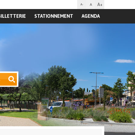
A+
A
A-
BILLETTERIE
STATIONNEMENT
AGENDA
R