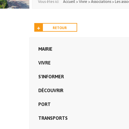
Vous êtes ici:
Accueil
>
Vivre
>
Associations
>
Les asso
RETOUR
MAIRIE
VIVRE
S'INFORMER
DÉCOUVRIR
PORT
TRANSPORTS