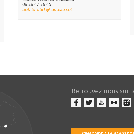
06 16 47 18 45
bob.tarot66@laposte.net
Retrouvez nous sur l