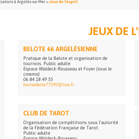
ciations à Argelès-sur-Mer
>
Jeux de l'esprit
JEUX DE L
BELOTE 66 ARGELÉSIENNE
Pratique de la Belote et organisation de
tournois. Public adulte
Espace Waldeck-Rousseau et Foyer (sous le
cinema)
06 84 18 49 55
bernadette77590@live.fr
CLUB DE TAROT
Organisation de compétitions sous l’autorité
de la Fédération Française de Tarot.
Public adulte
Espace Waldeck-Rousseau