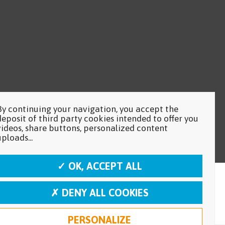
By continuing your navigation, you accept the
deposit of third party cookies intended to offer you
videos, share buttons, personalized content
uploads...
✓ OK, ACCEPT ALL
✗ DENY ALL COOKIES
PERSONALIZE