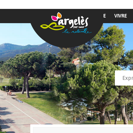
Aller au contenu principal
MAIRIE
VIVRE
Recher
Form