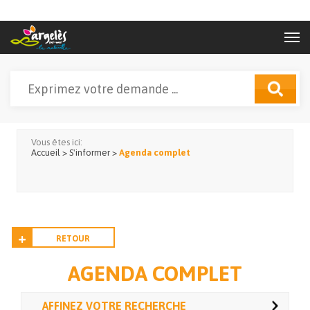
Aller au contenu principal
Rechercher
Formulaire de recherche
Vous êtes ici:
Accueil
>
S'informer
>
Agenda complet
RETOUR
AGENDA COMPLET
AFFINEZ VOTRE RECHERCHE