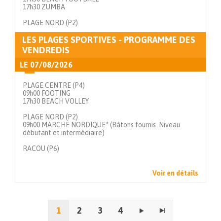
17h30 ZUMBA
PLAGE NORD (P2)
LES PLAGES SPORTIVES - PROGRAMME DES
Voir en détails
VENDREDIS
LE
07/08/2026
PLAGE CENTRE (P4)
09h00 FOOTING
17h30 BEACH VOLLEY
PLAGE NORD (P2)
09h00 MARCHE NORDIQUE* (Bâtons fournis. Niveau
débutant et intermédiaire)
RACOU (P6)
Voir en détails
1
2
3
4
Pages