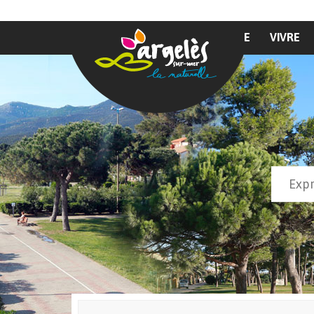
Aller au contenu principal
MAIRIE
VIVRE
Recher
Form