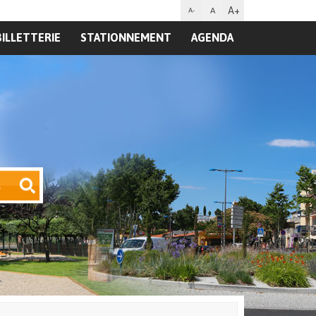
A+
A
A-
BILLETTERIE
STATIONNEMENT
AGENDA
R