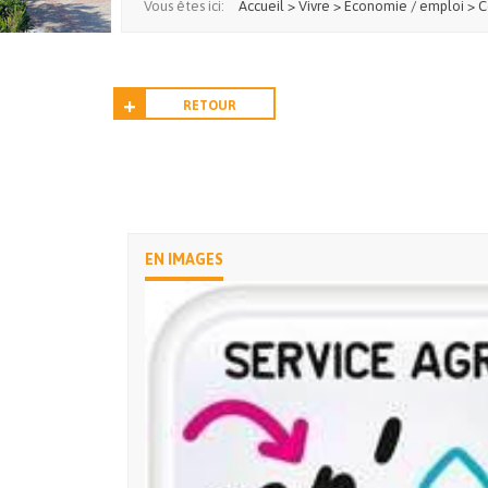
Vous êtes ici:
Accueil
>
Vivre
>
Economie / emploi
>
C
RETOUR
EN IMAGES