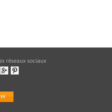
es réseaux sociaux
TER