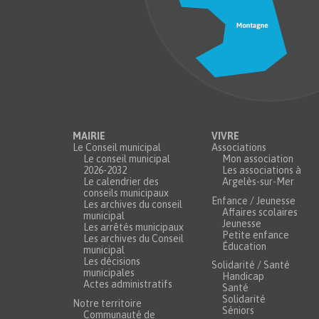
MAIRIE
VIVRE
Le Conseil municipal
Associations
Le conseil municipal
Mon association
2026-2032
Les associations à
Le calendrier des
Argelès-sur-Mer
conseils municipaux
Enfance / Jeunesse
Les archives du conseil
Affaires scolaires
municipal
Jeunesse
Les arrêtés municipaux
Petite enfance
Les archives du Conseil
Éducation
municipal
Les décisions
Solidarité / Santé
municipales
Handicap
Actes administratifs
Santé
Solidarité
Notre territoire
Séniors
Communauté de