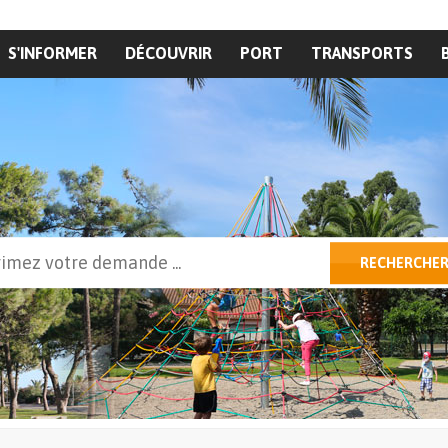
S'INFORMER
DÉCOUVRIR
PORT
TRANSPORTS
cher
RECHERCHE
ulaire de recherche