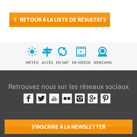
RETOUR À LA LISTE DE RÉSULTATS
MÉTÉO
ACCÈS
EN 360°
EN VIDÉOS
WEBCAMS
Retrouvez nous sur les réseaux sociaux
S'INSCRIRE À LA NEWSLETTER