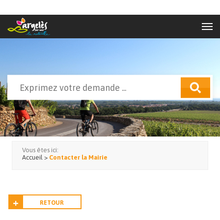
Aller au contenu principal
Rechercher
Formulaire de recherche
Vous êtes ici:
Accueil
>
Contacter la Mairie
RETOUR