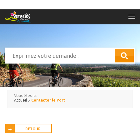
Aller au contenu principal
Rechercher
Formulaire de recherche
Vous êtes ici:
Accueil
>
Contacter le Port
RETOUR